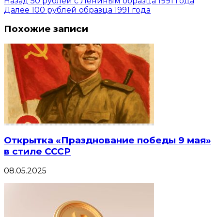
Назад
50 рублей с Лениным образца 1991 года
Далее
100 рублей образца 1991 года
Похожие записи
Открытка «Празднование победы 9 мая»
в стиле СССР
08.05.2025