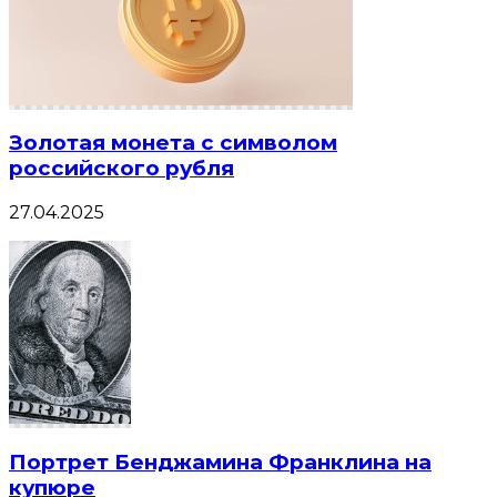
Золотая монета с символом
российского рубля
27.04.2025
Портрет Бенджамина Франклина на
купюре