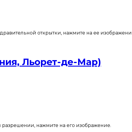
здравительной открытки, нажмите на ее изображени
ния, Льорет-де-Мар)
м разрешении, нажмите на его изображение.