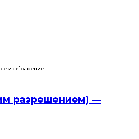
 ее изображение.
ким разрешением) —