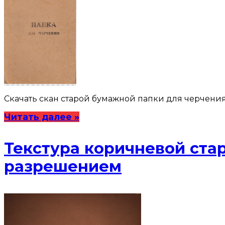
Скачать скан старой бумажной папки для черчения 
Читать далее »
Текстура коричневой стар
разрешением