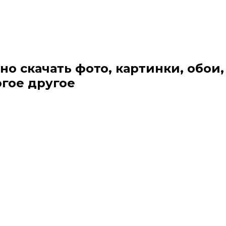
но скачать фото, картинки, обои,
огое другое