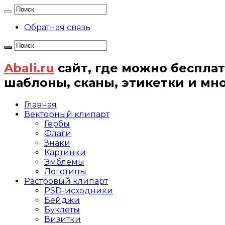
Обратная связь
Abali.ru
сайт, где можно бесплат
шаблоны, сканы, этикетки и мн
Главная
Векторный клипарт
Гербы
Флаги
Знаки
Картинки
Эмблемы
Логотипы
Растровый клипарт
PSD-исходники
Бейджи
Буклеты
Визитки