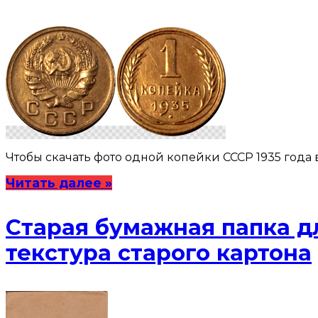
Чтобы скачать фото одной копейки СССР 1935 года
Читать далее »
Старая бумажная папка д
текстура старого картона