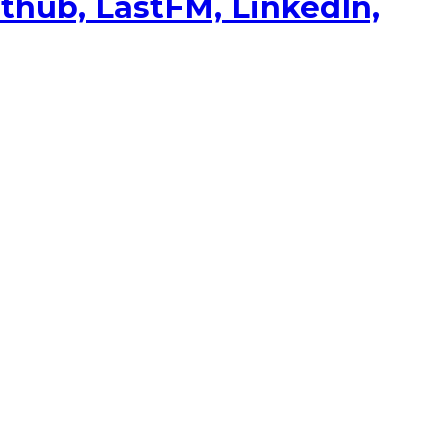
ithub, LastFM, LinkedIn,