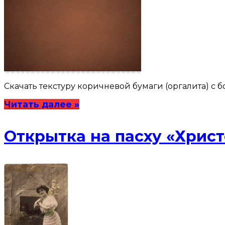
Скачать текстуру коричневой бумаги (оргалита) с
Читать далее »
Открытка на пасху «Христ