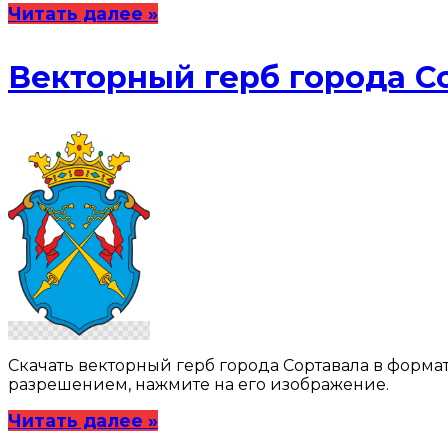
Читать далее »
Векторный герб города С
Скачать векторный герб города Сортавала в форма
разрешением, нажмите на его изображение.
Читать далее »