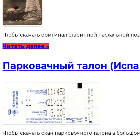
Чтобы скачать оригинал старинной пасхальной по
Читать далее »
Парковачный талон (Испа
Чтобы скачать скан парковочного талона в большо