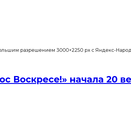
 большим разрешением 3000×2250 px с Яндекс-Народа
ос Воскресе!» начала 20 в