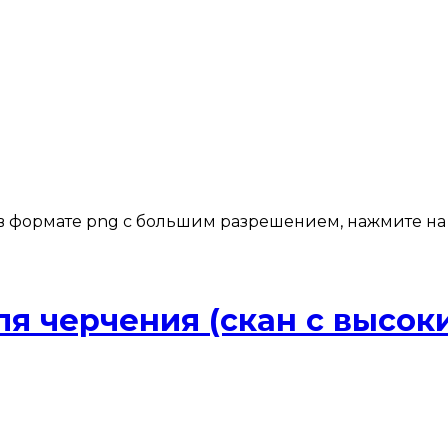
 в формате png с большим разрешением, нажмите на
ля черчения (скан с высо