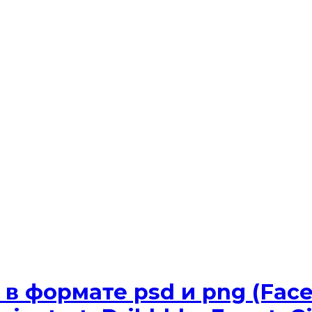
 формате psd и png (Faceb