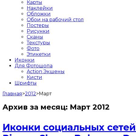
Карты
Наклейки
Обложки
Обои на рабочий стол
Постеры
Рисунки
Сканы
Текстуры
Фото
Этикетки
Иконки
Для Фотошопа
Action Экшены
Кисти
Шрифты
Главная
>
2012
>
Март
Архив за месяц:
Март 2012
Иконки социальных сетей в