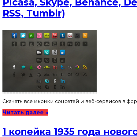
Picasa, Skype, Behance, Dev
RSS, Tumblr)
Скачать все иконки соцсетей и веб-сервисов в форм
Читать далее »
1 копейка 1935 года новог