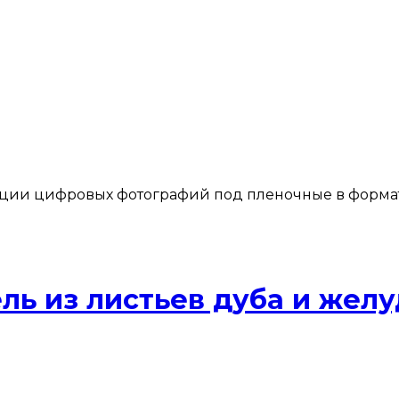
ации цифровых фотографий под пленочные в форма
ль из листьев дуба и желу