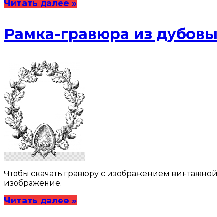
Читать далее »
Рамка-гравюра из дубовы
Чтобы скачать гравюру с изображением винтажной 
изображение.
Читать далее »