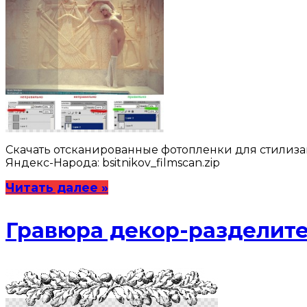
Скачать отсканированные фотопленки для стилиз
Яндекс-Народа: bsitnikov_filmscan.zip
Читать далее »
Гравюра декор-разделите