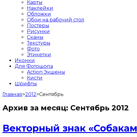
Карты
Наклейки
Обложки
Обои на рабочий стол
Постеры
Рисунки
Сканы
Текстуры
Фото
Этикетки
Иконки
Для Фотошопа
Action Экшены
Кисти
Шрифты
Главная
>
2012
>
Сентябрь
Архив за месяц:
Сентябрь 2012
Векторный знак «Собакам