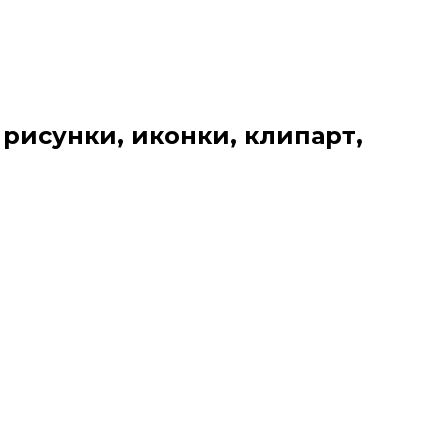
 рисунки, иконки, клипарт,