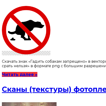
Скачать знак «Гадить собакам запрещено» в векторн
срать нельзя» в формате png с большим разрешени
Читать далее »
Сканы (текстуры) фотопл