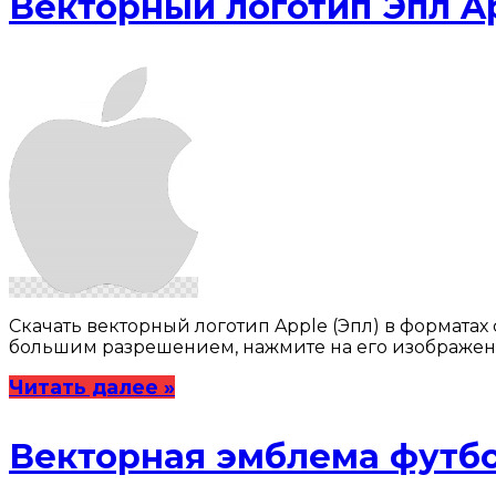
Векторный логотип Эпл Ap
Скачать векторный логотип Apple (Эпл) в форматах 
большим разрешением, нажмите на его изображен
Читать далее »
Векторная эмблема футбол