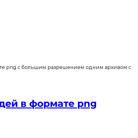
те png с большим разрешением одним архивом с
дей в формате png