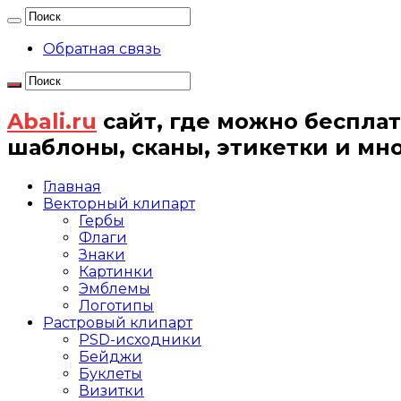
Обратная связь
Abali.ru
сайт, где можно бесплат
шаблоны, сканы, этикетки и мн
Главная
Векторный клипарт
Гербы
Флаги
Знаки
Картинки
Эмблемы
Логотипы
Растровый клипарт
PSD-исходники
Бейджи
Буклеты
Визитки