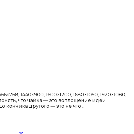
6×768, 1440×900, 1600×1200, 1680×1050, 1920×1080,
 понять, что чайка — это воплощение идеи
о кончика другого — это не что …