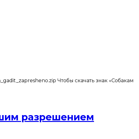
_gadit_zapresheno.zip Чтобы скачать знак «Собакам
льшим разрешением