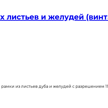
х листьев и желудей (винт
рамки из листьев дуба и желудей с разрешением 116