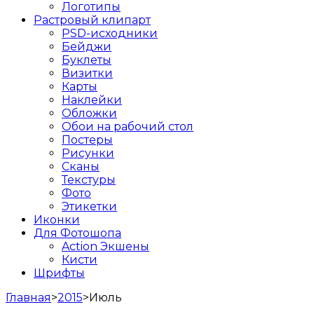
Логотипы
Растровый клипарт
PSD-исходники
Бейджи
Буклеты
Визитки
Карты
Наклейки
Обложки
Обои на рабочий стол
Постеры
Рисунки
Сканы
Текстуры
Фото
Этикетки
Иконки
Для Фотошопа
Action Экшены
Кисти
Шрифты
Главная
>
2015
>
Июль