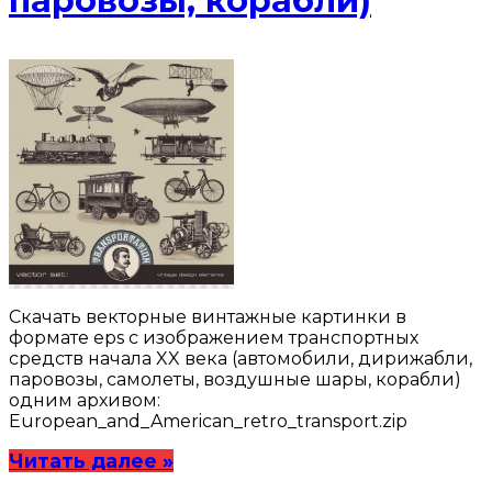
паровозы, корабли)
Скачать векторные винтажные картинки в
формате eps с изображением транспортных
средств начала XX века (автомобили, дирижабли,
паровозы, самолеты, воздушные шары, корабли)
одним архивом:
European_and_American_retro_transport.zip
Читать далее »