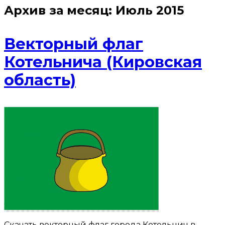
Архив за месяц:
Июль 2015
Векторный флаг
Котельнича (Кировская
область)
Скачать векторный флаг города Котельнич в