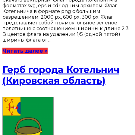
форматах svg, eps и cdr одним архивом: Флаг
Котельнича в формате png с большим
разрешением: 2000 px, 600 px, 300 px. Флаг
представляет собой прямоугольное зелёное
полотнище с соотношением ширины к длине 2:3.
В центре флага на удалении 1/5 (одной пятой)
ширины флага от …
Читать далее »
Герб города Котельнич
(Кировская область)