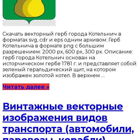
Скачать векторный герб города Котельнич в
форматах svg, cdr и eps одним архивом: Герб
Котельнича в формате png с большим
разрешением: 2000 px, 600 px, 300 px. Описание:
герб города Котельнич основан на
исторчическом гербе 1781 г. и представляет собой
зеленый геральдический щит, на котором
изображен золотой котел. В верхнем …
Читать далее »
Винтажные векторные
изображения видов
транспорта (автомобили,