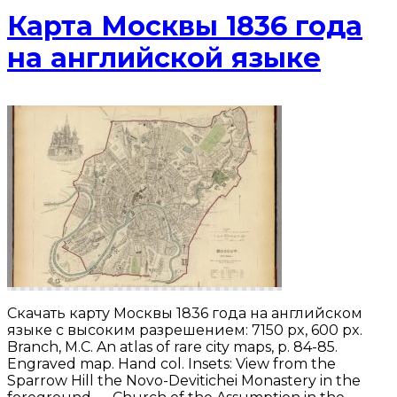
Карта Москвы 1836 года
на английской языке
Скачать карту Москвы 1836 года на английском
языке с высоким разрешением: 7150 px, 600 px.
Branch, M.C. An atlas of rare city maps, p. 84-85.
Engraved map. Hand col. Insets: View from the
Sparrow Hill the Novo-Devitichei Monastery in the