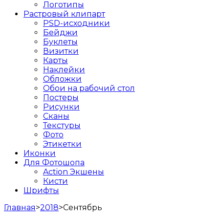
Логотипы
Растровый клипарт
PSD-исходники
Бейджи
Буклеты
Визитки
Карты
Наклейки
Обложки
Обои на рабочий стол
Постеры
Рисунки
Сканы
Текстуры
Фото
Этикетки
Иконки
Для Фотошопа
Action Экшены
Кисти
Шрифты
Главная
>
2018
>
Сентябрь