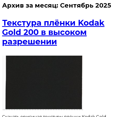
Архив за месяц:
Сентябрь 2025
Текстура плёнки Kodak
Gold 200 в высоком
разрешении
Скачать оригинал текстуры плёнки Kodak Gold