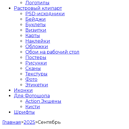
Логотипы
Растровый клипарт
PSD-исходники
Бейджи
Буклеты
Визитки
Карты
Наклейки
Обложки
Обои на рабочий стол
Постеры
Рисунки
Сканы
Текстуры
Фото
Этикетки
Иконки
Для Фотошопа
Action Экшены
Кисти
Шрифты
Главная
>
2025
>
Сентябрь