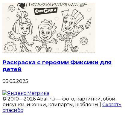
Раскраска с героями Фиксики для
детей
05.05.2025
© 2010—2026 Abali.ru — фото, картинки, обои,
рисунки, иконки, клипарты, шаблоны |
Сказать
спасибо