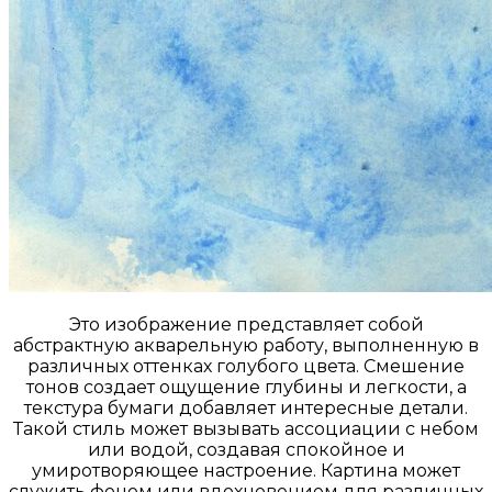
Это изображение представляет собой
абстрактную акварельную работу, выполненную в
различных оттенках голубого цвета. Смешение
тонов создает ощущение глубины и легкости, а
текстура бумаги добавляет интересные детали.
Такой стиль может вызывать ассоциации с небом
или водой, создавая спокойное и
умиротворяющее настроение. Картина может
служить фоном или вдохновением для различных