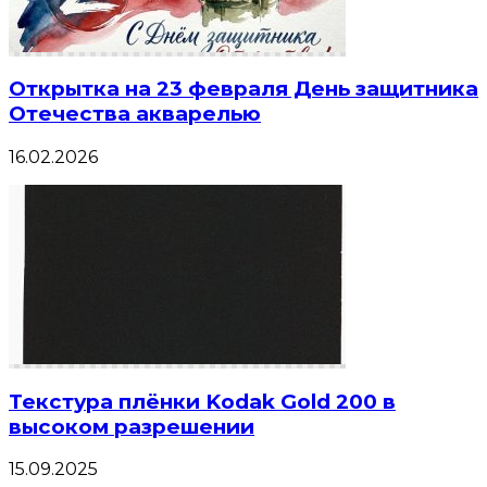
Открытка на 23 февраля День защитника
Отечества акварелью
16.02.2026
Текстура плёнки Kodak Gold 200 в
высоком разрешении
15.09.2025