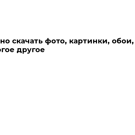
но скачать фото, картинки, обои,
огое другое