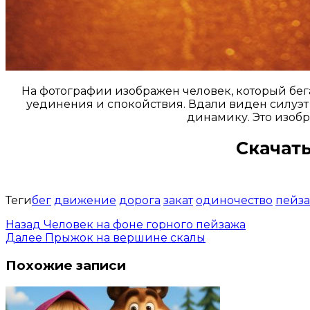
На фотографии изображен человек, который бега
уединения и спокойствия. Вдали виден силуэт
динамику. Это изоб
Скачать
Теги
бег
движение
дорога
закат
одиночество
пейз
Назад
Человек на фоне горного пейзажа
Далее
Прыжок на вершине скалы
Похожие записи