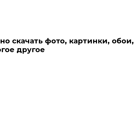
но скачать фото, картинки, обои,
огое другое