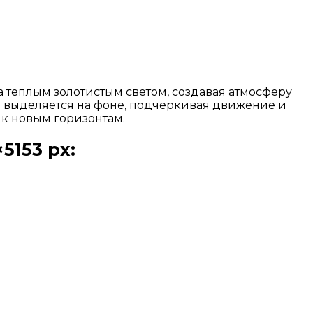
а теплым золотистым светом, создавая атмосферу
о выделяется на фоне, подчеркивая движение и
к новым горизонтам.
5153 px: