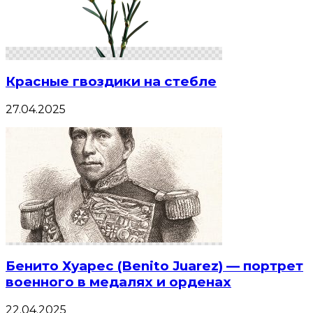
Красные гвоздики на стебле
27.04.2025
Бенито Хуарес (Benito Juarez) — портрет
военного в медалях и орденах
22.04.2025