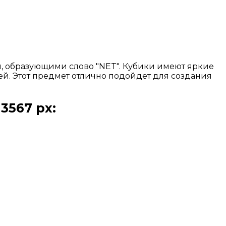
, образующими слово "NET". Кубики имеют яркие
тей. Этот предмет отлично подойдет для создания
3567 px: