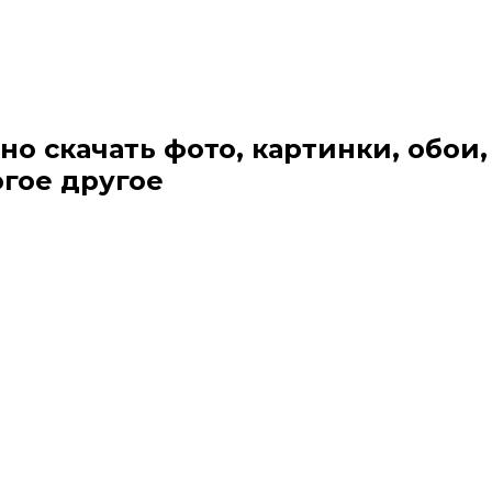
но скачать фото, картинки, обои,
огое другое