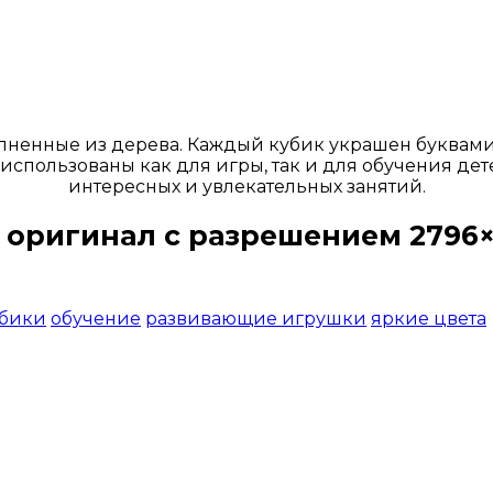
лненные из дерева. Каждый кубик украшен буквами
 использованы как для игры, так и для обучения де
интересных и увлекательных занятий.
 оригинал с разрешением 2796×
Открыть доступ за 99 руб.
бики
обучение
развивающие игрушки
яркие цвета