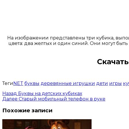
На изображении представлены три кубика, выпо
цвета: два желтых и один синий. Они могут быть
Скачать
Теги
NET
буквы
деревянные игрушки
дети
игры
ку
Назад
Буквы на детских кубиках
Далее
Старый мобильный телефон в руке
Похожие записи