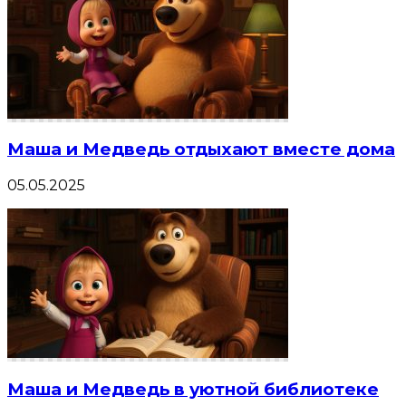
Маша и Медведь отдыхают вместе дома
05.05.2025
Маша и Медведь в уютной библиотеке