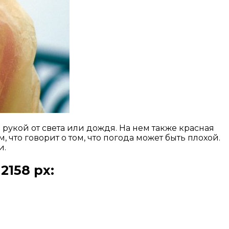
рукой от света или дождя. На нем также красная
 что говорит о том, что погода может быть плохой.
и.
2158 px: