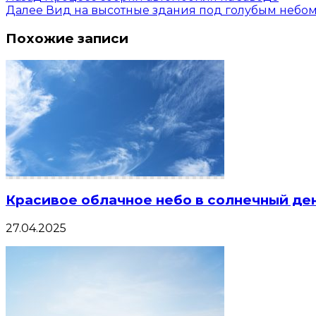
Далее
Вид на высотные здания под голубым небо
Похожие записи
Красивое облачное небо в солнечный де
27.04.2025