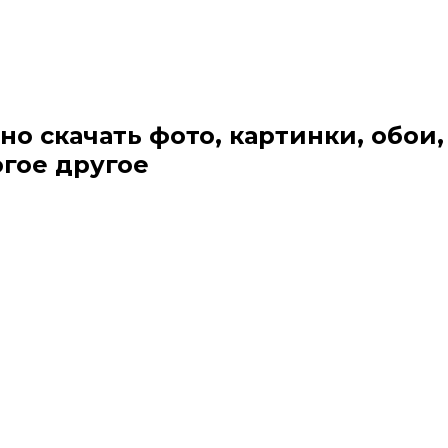
но скачать фото, картинки, обои,
огое другое