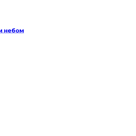
м небом