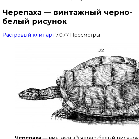
Черепаха — винтажный черно-
белый рисунок
Растровый клипарт
7,077 Просмотры
Черепаха
— винтажный черно-белый рисунок