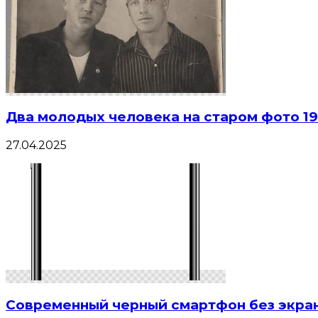
Два молодых человека на старом фото 19
27.04.2025
Современный черный смартфон без экра