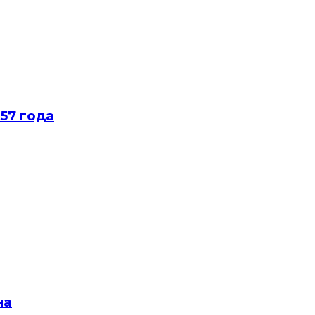
57 года
на