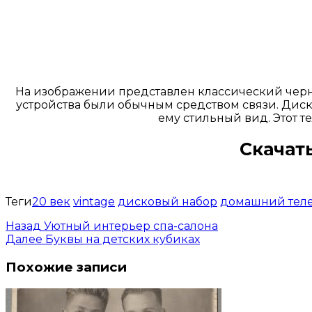
На изображении представлен классический черны
устройства были обычным средством связи. Диск
ему стильный вид. Этот т
Скачат
Теги
20 век
vintage
дисковый набор
домашний тел
Назад
Уютный интерьер спа-салона
Далее
Буквы на детских кубиках
Похожие записи