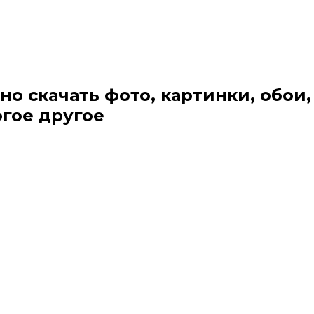
но скачать фото, картинки, обои,
огое другое