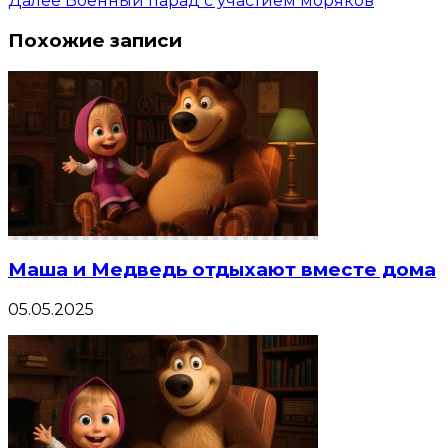
Далее
Военный парад с участием моряков
Похожие записи
Маша и Медведь отдыхают вместе дома
05.05.2025