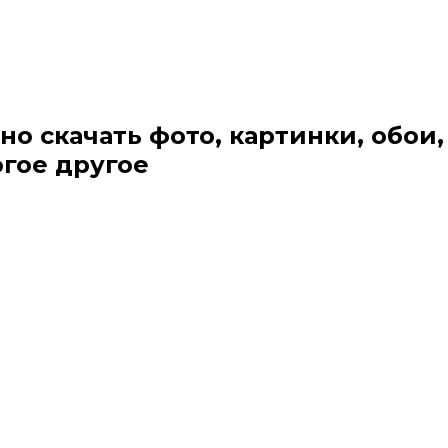
но скачать фото, картинки, обои,
огое другое