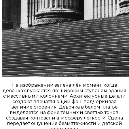
На изображении запечатлён момент, когда
девочка спускается по широким ступеням здания
с массивными колоннами. Архитектурные детали
создают впечатляющий фон, подчеркивая
величие строения. Девочка в белом платье
выделяется на фоне тёмных и светлых тонов,
создавая контраст и атмосферу лёгкости. Сцена
передаёт ощущение безмятежности и детской
невинности.