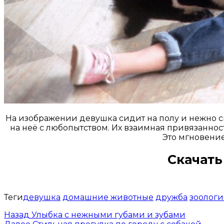
На изображении девушка сидит на полу и нежно с
на неё с любопытством. Их взаимная привязанност
Это мгновени
Скачать
Теги
девушка
домашние животные
дружба
зоологи
Назад
Улыбка с нежными губами и зубами