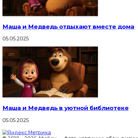
Маша и Медведь отдыхают вместе дома
05.05.2025
Маша и Медведь в уютной библиотеке
05.05.2025