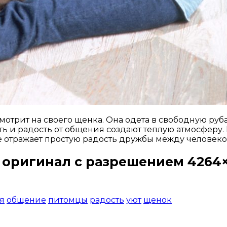
мотрит на своего щенка. Она одета в свободную руб
ь и радость от общения создают теплую атмосферу. 
е отражает простую радость дружбы между человеко
 оригинал с разрешением 4264×
Открыть доступ за 99 руб.
я
общение
питомцы
радость
уют
щенок