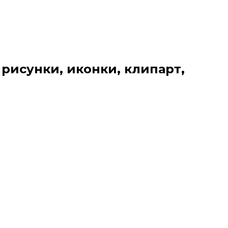
 рисунки, иконки, клипарт,