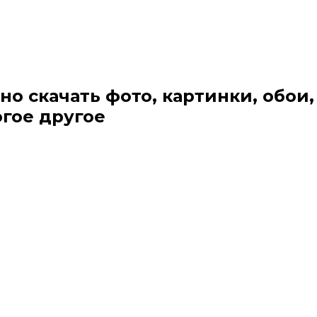
но скачать фото, картинки, обои,
огое другое