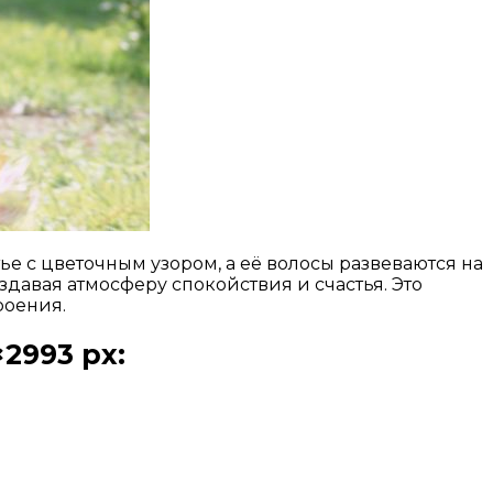
е с цветочным узором, а её волосы развеваются на
здавая атмосферу спокойствия и счастья. Это
роения.
2993 px: