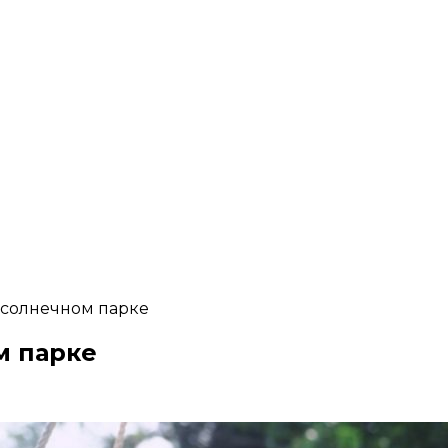
 солнечном парке
м парке