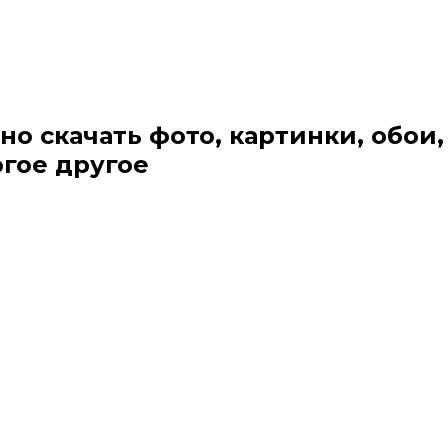
но скачать фото, картинки, обои,
огое другое