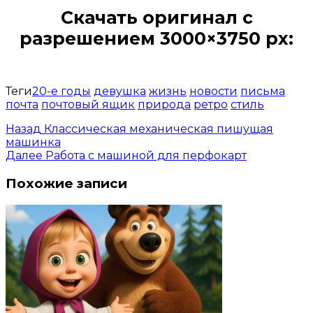
Скачать оригинал с
разрешением 3000×3750 px:
Открыть доступ за 99 руб.
Теги
20-е годы
девушка
жизнь
новости
письма
почта
почтовый ящик
природа
ретро
стиль
Назад
Классическая механическая пишущая
машинка
Далее
Работа с машиной для перфокарт
Похожие записи