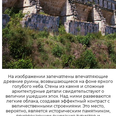
На изображении запечатлены впечатляющие
древние руины, возвышающиеся на фоне яркого
голубого неба. Стены из камня и сложные
архитектурные детали свидетельствуют о
величии ушедших эпох. Над ними развеваются
легкие облака, создавая эффектный контраст с
величественными строениями. Это место,
вероятно, является историческим памятником,
привлекающим внимание туристов и