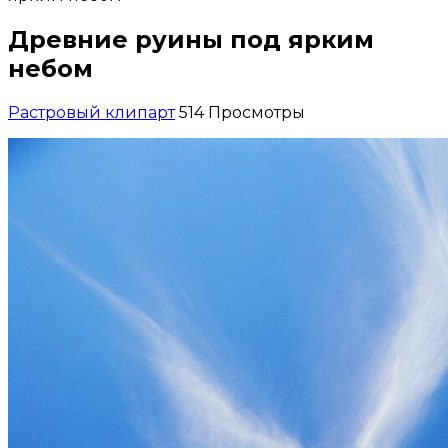
Древние руины под ярким
небом
Растровый клипарт
514 Просмотры