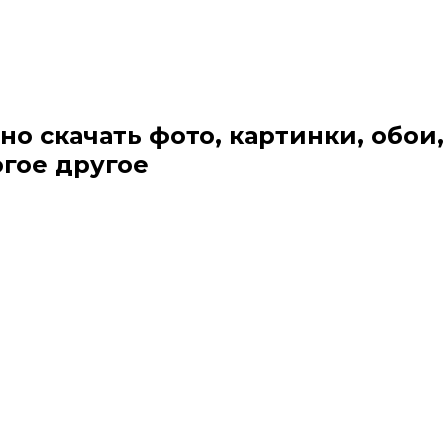
но скачать фото, картинки, обои,
огое другое