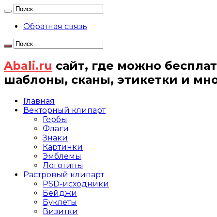
Обратная связь
Abali.ru
сайт, где можно бесплат
шаблоны, сканы, этикетки и мн
Главная
Векторный клипарт
Гербы
Флаги
Знаки
Картинки
Эмблемы
Логотипы
Растровый клипарт
PSD-исходники
Бейджи
Буклеты
Визитки