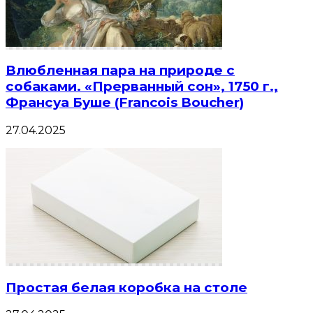
Влюбленная пара на природе с
собаками. «Прерванный сон», 1750 г.,
Франсуа Буше (Francois Boucher)
27.04.2025
Простая белая коробка на столе