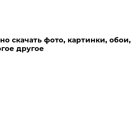
но скачать фото, картинки, обои,
огое другое