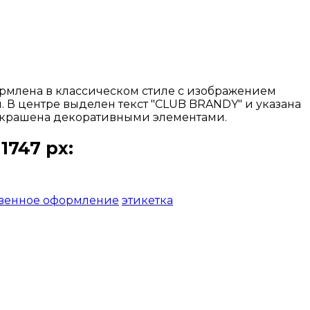
ормлена в классическом стиле с изображением
 В центре выделен текст "CLUB BRANDY" и указана
е украшена декоративными элементами.
1747 px:
венное оформление
этикетка