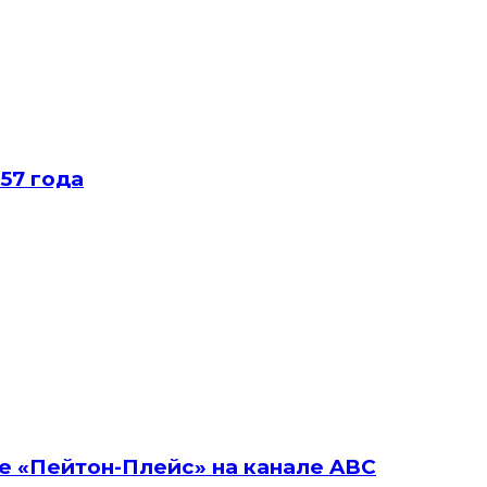
57 года
е «Пейтон-Плейс» на канале ABC