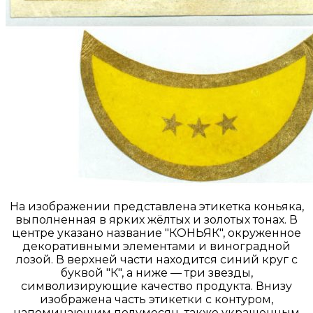
На изображении представлена этикетка коньяка,
выполненная в ярких жёлтых и золотых тонах. В
центре указано название "КОНЬЯК", окруженное
декоративными элементами и виноградной
лозой. В верхней части находится синий круг с
буквой "К", а ниже — три звезды,
символизирующие качество продукта. Внизу
изображена часть этикетки с контуром,
напоминающим полумесяц, также украшенным