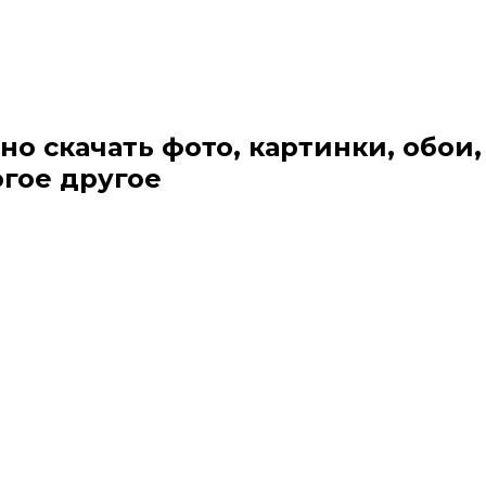
но скачать фото, картинки, обои,
огое другое