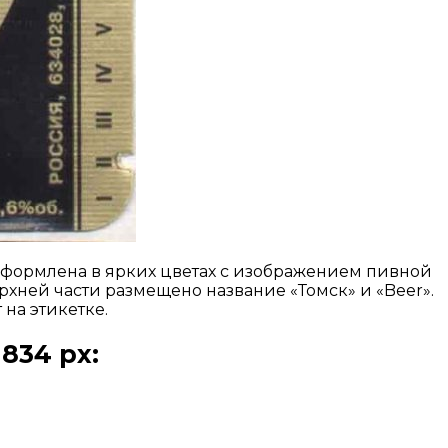
 оформлена в ярких цветах с изображением пивной
рхней части размещено название «Томск» и «Beer».
на этикетке.
834 px: