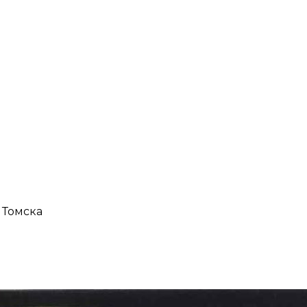
 Томска