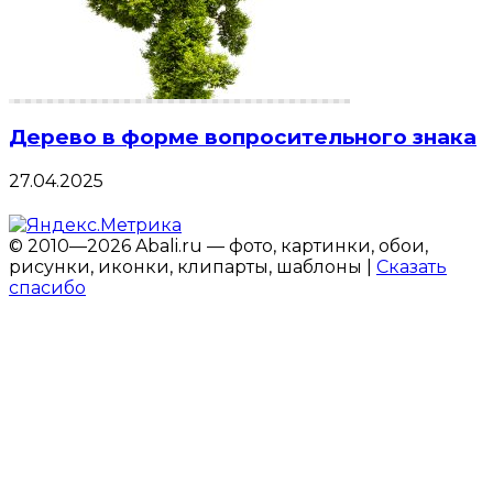
Дерево в форме вопросительного знака
27.04.2025
© 2010—2026 Abali.ru — фото, картинки, обои,
рисунки, иконки, клипарты, шаблоны |
Сказать
спасибо