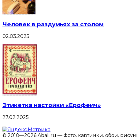
Человек в раздумьях за столом
02.03.2025
Этикетка настойки «Ерофеич»
27.02.2025
© 2010—2026 Abali.ru — фото, картинки, обои, рису