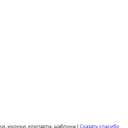
нки, иконки, клипарты, шаблоны |
Сказать спасибо