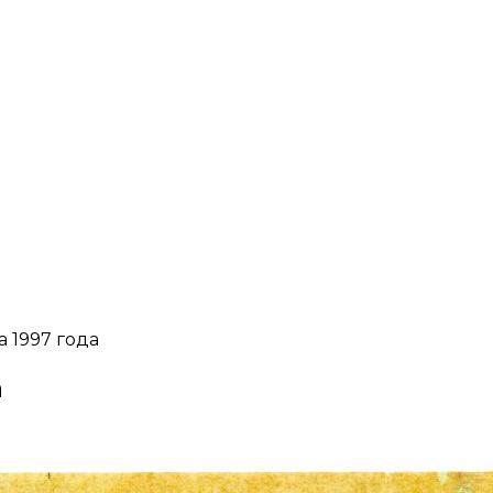
 1997 года
а