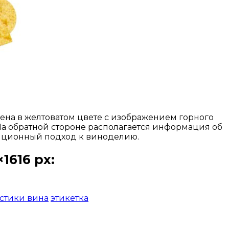
нена в желтоватом цвете с изображением горного
. На обратной стороне располагается информация об
диционный подход к виноделию.
1616 px:
стики вина
этикетка