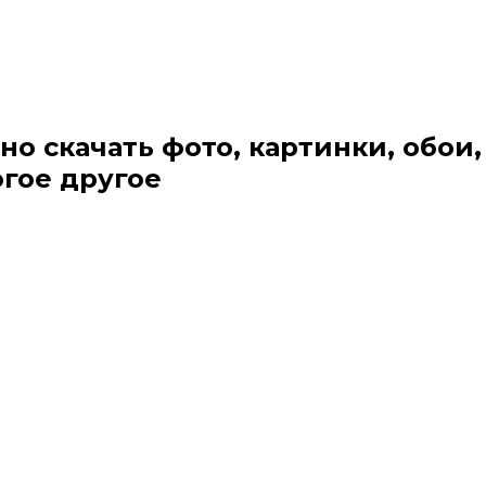
но скачать фото, картинки, обои,
огое другое