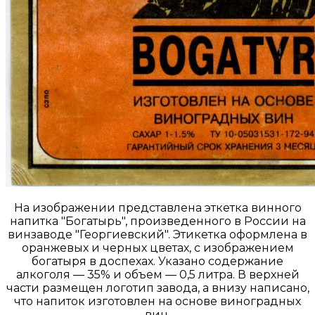
На изображении представлена эткетка винного
напитка "Богатырь", произведенного в России на
винзаводе "Георгиевский". Этикетка оформлена в
оранжевых и черных цветах, с изображением
богатыря в доспехах. Указано содержание
алкоголя — 35% и объем — 0,5 литра. В верхней
части размещен логотип завода, а внизу написано,
что напиток изготовлен на основе виноградных
вин.