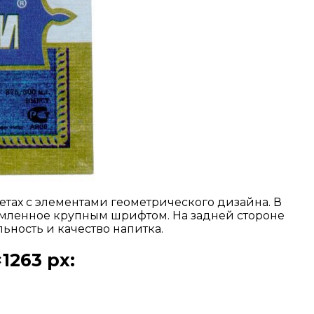
етах с элементами геометрического дизайна. В
рмленное крупным шрифтом. На задней стороне
ность и качество напитка.
1263 px: