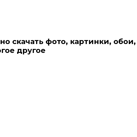
но скачать фото, картинки, обои,
огое другое