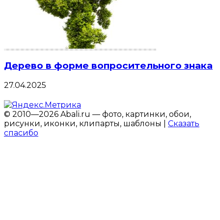
Дерево в форме вопросительного знака
27.04.2025
© 2010—2026 Abali.ru — фото, картинки, обои,
рисунки, иконки, клипарты, шаблоны |
Сказать
спасибо