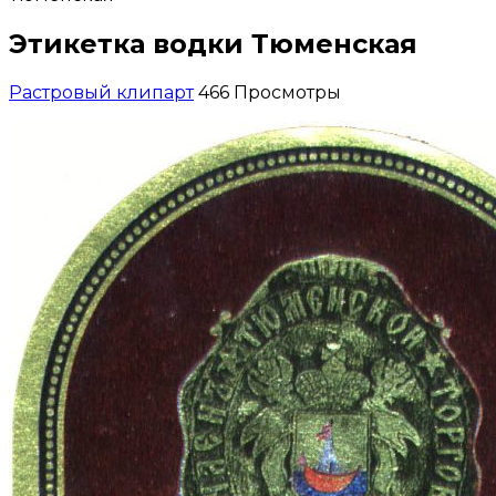
Этикетка водки Тюменская
Растровый клипарт
466 Просмотры