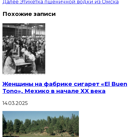
Далее
Этикетка пшеничной водки из Омска
Похожие записи
Женщины на фабрике сигарет «El Buen
Tono», Мехико в начале XX века
14.03.2025