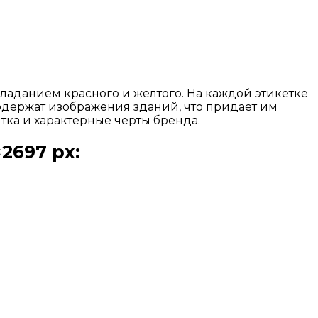
бладанием красного и желтого. На каждой этикетке
содержат изображения зданий, что придает им
ка и характерные черты бренда.
2697 px: