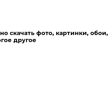
но скачать фото, картинки, обои,
огое другое