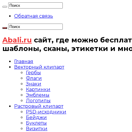
Обратная связь
Abali.ru
сайт, где можно бесплат
шаблоны, сканы, этикетки и мн
Главная
Векторный клипарт
Гербы
Флаги
Знаки
Картинки
Эмблемы
Логотипы
Растровый клипарт
PSD-исходники
Бейджи
Буклеты
Визитки