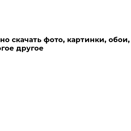
но скачать фото, картинки, обои,
огое другое