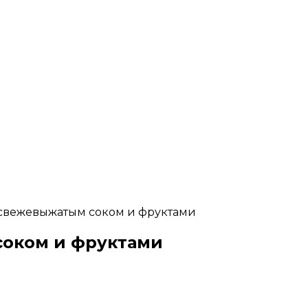
свежевыжатым соком и фруктами
соком и фруктами