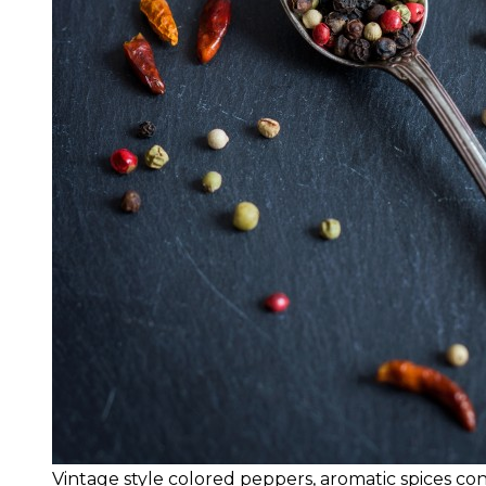
Vintage style colored peppers, aromatic spices co