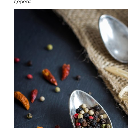
дерева