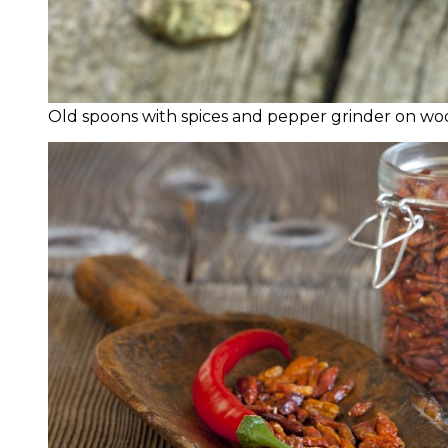
Old spoons with spices and pepper grinder on 