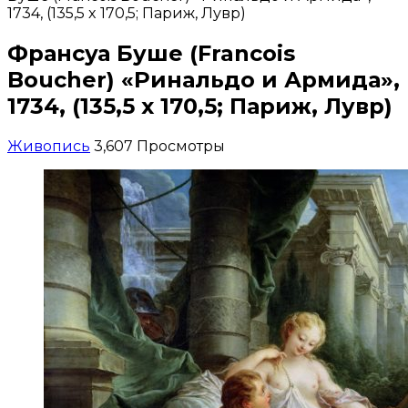
1734, (135,5 x 170,5; Париж, Лувр)
Франсуа Буше (Francois
Boucher) «Ринальдо и Армида»,
1734, (135,5 x 170,5; Париж, Лувр)
Живопись
3,607 Просмотры