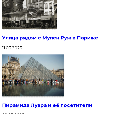
Улица рядом с Мулен Руж в Париже
11.03.2025
Пирамида Лувра и её посетители