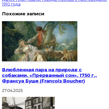
1910 года
Похожие записи
Влюбленная пара на природе с
собаками. «Прерванный сон», 1750 г.,
Франсуа Буше (Francois Boucher)
27.04.2025