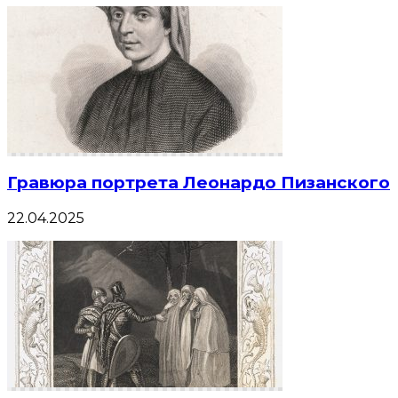
Гравюра портрета Леонардо Пизанского
22.04.2025