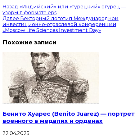
Назад
«Индийский» или «турецкий» огурец —
узоры в формате eps
Далее
Векторный логотип Международной
инвестиционно-отраслевой конференции
«Moscow Life Sciences Investment Day»
Похожие записи
Бенито Хуарес (Benito Juarez) — портрет
военного в медалях и орденах
22.04.2025