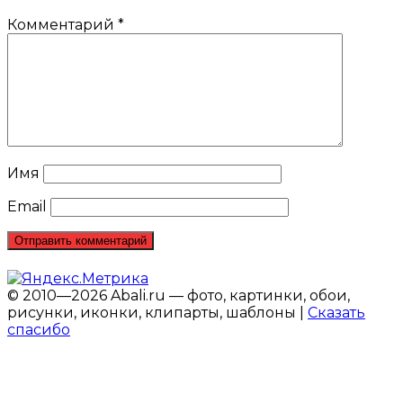
Комментарий
*
Имя
Email
© 2010—2026 Abali.ru — фото, картинки, обои,
рисунки, иконки, клипарты, шаблоны |
Сказать
спасибо