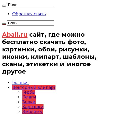
Обратная связь
Abali.ru
сайт, где можно
бесплатно скачать фото,
картинки, обои, рисунки,
иконки, клипарт, шаблоны,
сканы, этикетки и многое
другое
Главная
Векторный клипарт
Гербы
Флаги
Знаки
Картинки
Эмблемы