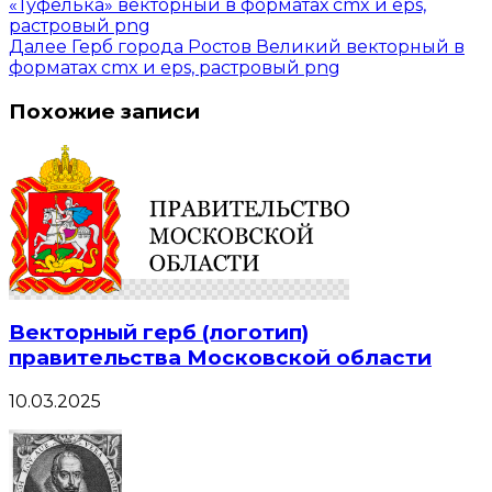
«Туфелька» векторный в форматах cmx и eps,
растровый png
Далее
Герб города Ростов Великий векторный в
форматах cmx и eps, растровый png
Похожие записи
Векторный герб (логотип)
правительства Московской области
10.03.2025