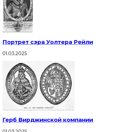
Портрет сэра Уолтера Рейли
01.03.2025
Герб Вирджинской компании
01.03.2025