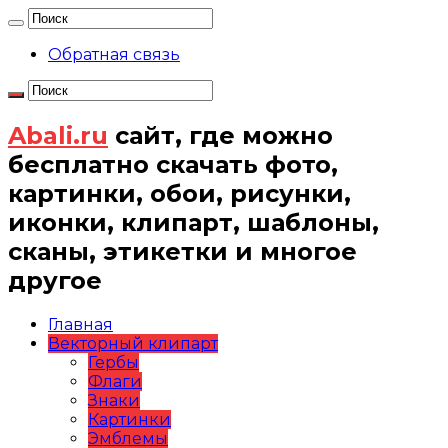
Обратная связь
Abali.ru
сайт, где можно
бесплатно скачать фото,
картинки, обои, рисунки,
иконки, клипарт, шаблоны,
сканы, этикетки и многое
другое
Главная
Векторный клипарт
Гербы
Флаги
Знаки
Картинки
Эмблемы