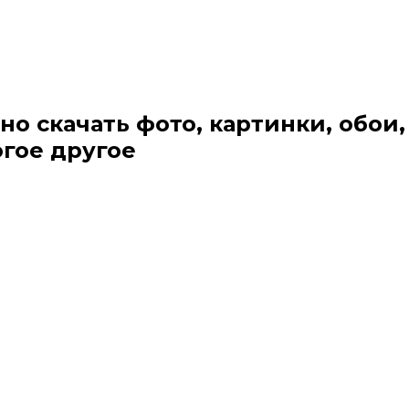
но скачать фото, картинки, обои,
огое другое