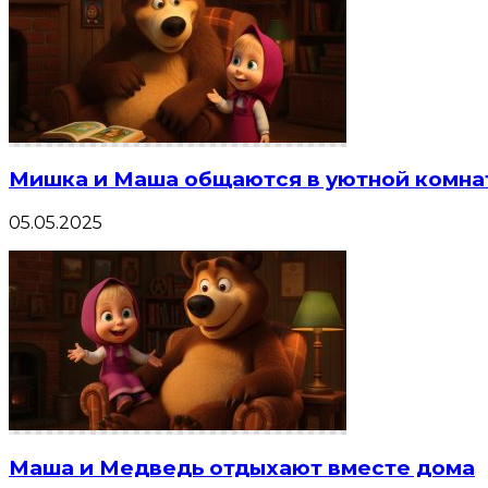
Мишка и Маша общаются в уютной комна
05.05.2025
Маша и Медведь отдыхают вместе дома