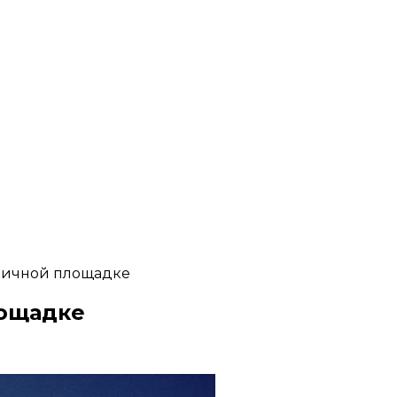
уличной площадке
лощадке