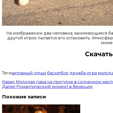
На изображении два человека, занимающиеся баск
другой игрок пытается его остановить. Атмосф
момен
Скачать
Теги
активный отдых
баскетбол
дружба
игра
молод
Назад
Молодая пара на прогулке в солнечном мест
Далее
Романтический момент в Венеции
Похожие записи