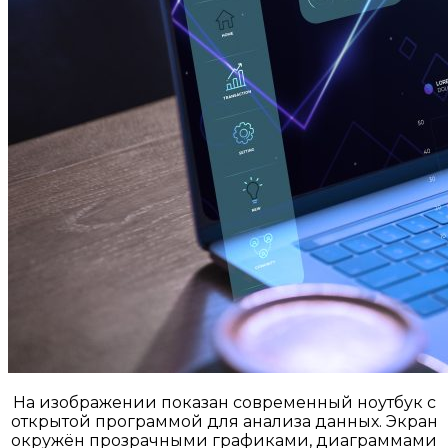
На изображении показан современный ноутбук с
открытой программой для анализа данных. Экран
окружён прозрачными графиками, диаграммами