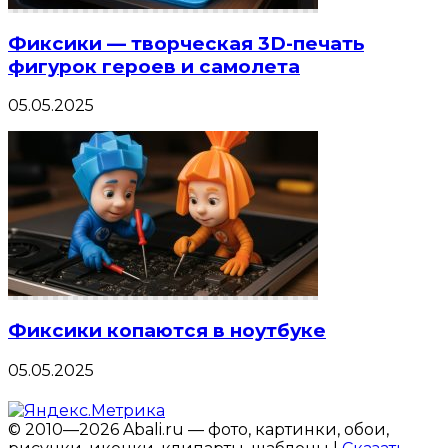
Фиксики — творческая 3D-печать
фигурок героев и самолета
05.05.2025
Фиксики копаются в ноутбуке
05.05.2025
© 2010—2026 Abali.ru — фото, картинки, обои,