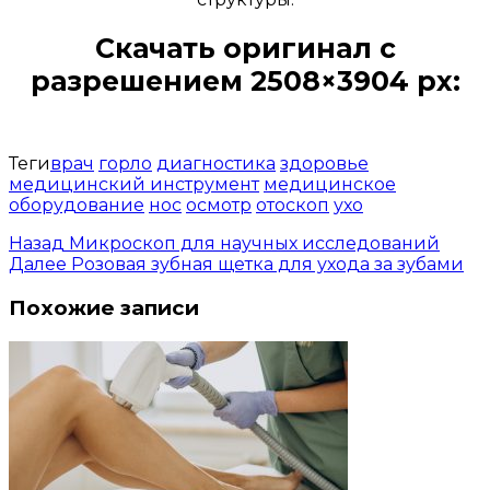
Скачать оригинал с
разрешением 2508×3904 px:
Открыть доступ за 99 руб.
Теги
врач
горло
диагностика
здоровье
медицинский инструмент
медицинское
оборудование
нос
осмотр
отоскоп
ухо
Назад
Микроскоп для научных исследований
Далее
Розовая зубная щетка для ухода за зубами
Похожие записи