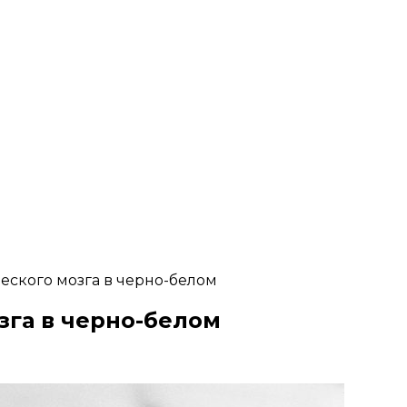
еского мозга в черно-белом
зга в черно-белом