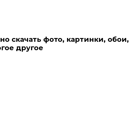
но скачать фото, картинки, обои,
огое другое