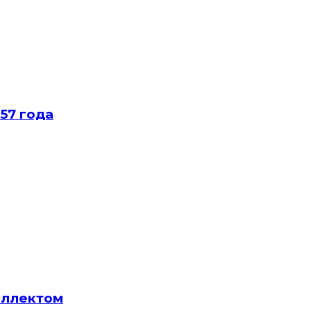
57 года
еллектом