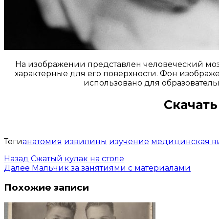
На изображении представлен человеческий мозг
характерные для его поверхности. Фон изображе
использовано для образователь
Скачать
Теги
анатомия
извилины
изучение
медицинская в
Назад
Сжатый кулак на столе
Далее
Мальчик за занятиями с материалами
Похожие записи