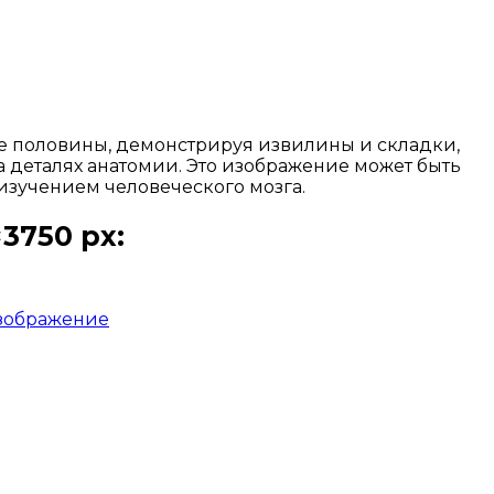
ве половины, демонстрируя извилины и складки,
а деталях анатомии. Это изображение может быть
изучением человеческого мозга.
3750 px:
зображение