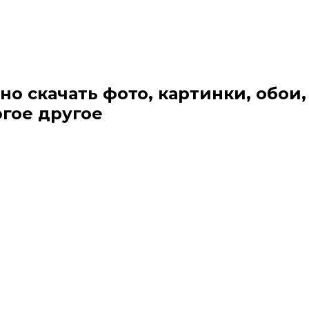
но скачать фото, картинки, обои,
огое другое