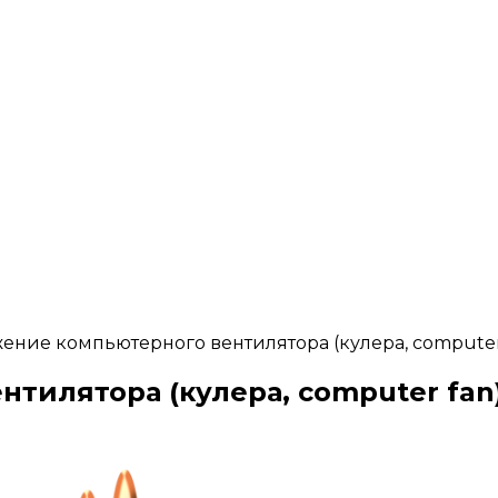
ение компьютерного вентилятора (кулера, computer
тилятора (кулера, computer fan