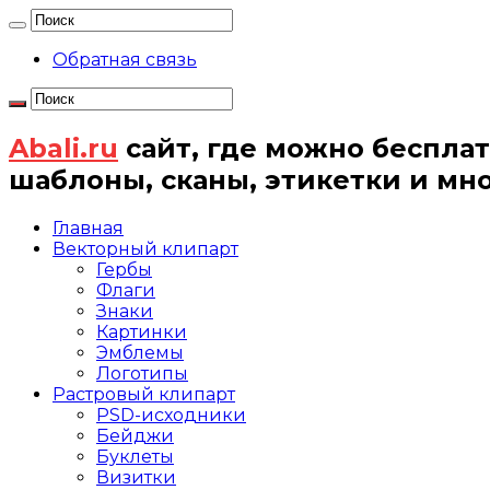
Обратная связь
Abali.ru
сайт, где можно бесплат
шаблоны, сканы, этикетки и мн
Главная
Векторный клипарт
Гербы
Флаги
Знаки
Картинки
Эмблемы
Логотипы
Растровый клипарт
PSD-исходники
Бейджи
Буклеты
Визитки