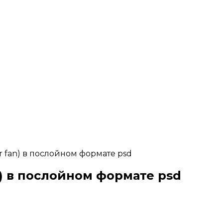
 fan) в послойном формате psd
) в послойном формате psd