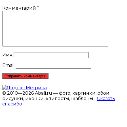
Комментарий
*
Имя
Email
© 2010—2026 Abali.ru — фото, картинки, обои,
рисунки, иконки, клипарты, шаблоны |
Сказать
спасибо