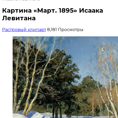
Картина «Март. 1895» Исаака
Левитана
Растровый клипарт
8,181 Просмотры