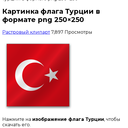
Картинка флага Турции в
формате png 250×250
Растровый клипарт
7,897 Просмотры
Нажмите на
изображение флага Турции
, чтобы
скачать его.