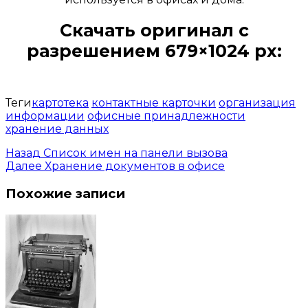
Скачать оригинал с
разрешением 679×1024 px:
Открыть доступ за 99 руб.
Теги
картотека
контактные карточки
организация
информации
офисные принадлежности
хранение данных
Назад
Список имен на панели вызова
Далее
Хранение документов в офисе
Похожие записи