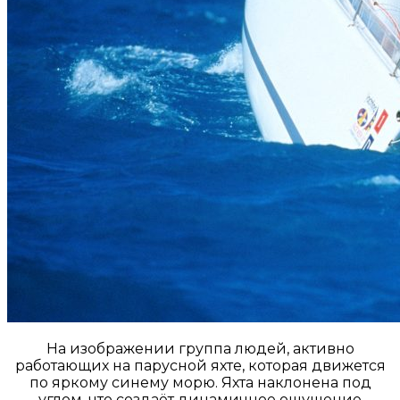
На изображении группа людей, активно
работающих на парусной яхте, которая движется
по яркому синему морю. Яхта наклонена под
углом, что создаёт динамичное ощущение