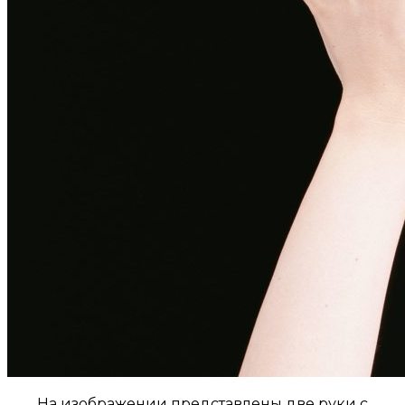
На изображении представлены две руки с