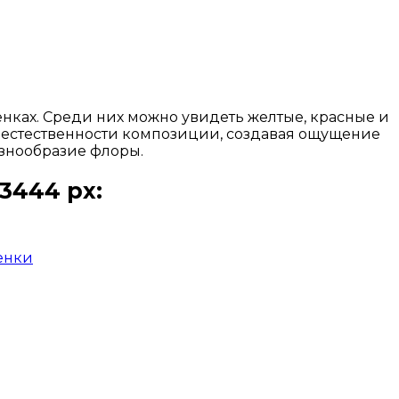
нках. Среди них можно увидеть желтые, красные и
и естественности композиции, создавая ощущение
азнообразие флоры.
3444 px:
енки