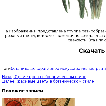
На изображении представлена группа разнообразн
розовые цветы, которые гармонично сочетаются 
свежести. Эта илл
Скачать
Теги
ботаника
декоративное искусство
иллюстрац
Назад
Яркие цветы в ботаническом стиле
Далее
Красивые цветы в ботаническом стиле
Похожие записи