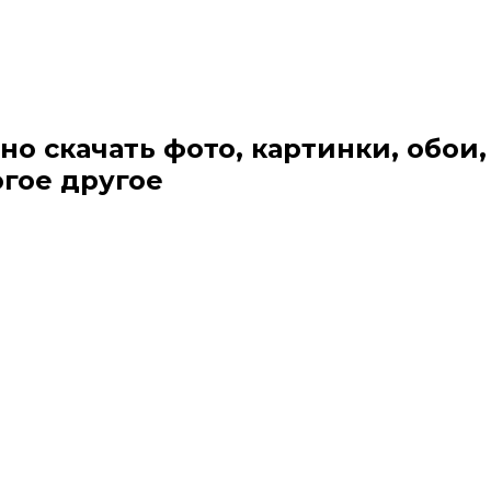
но скачать фото, картинки, обои,
огое другое