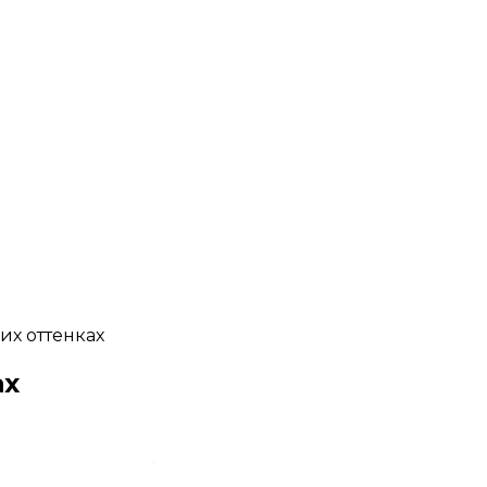
их оттенках
ах